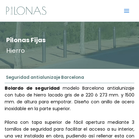
Ir
al
contenido
Pilonas Fijas
Hierro
Seguridad antialunizaje Barcelona
Bolardo de seguridad
modelo Barcelona antialunizaje
con tubo de hierro lacado gris de ø 220 ó 273 mm. y 1500
mm. de altura para empotrar. Diseño con anillo de acero
inoxidable en la parte superior.
Pilona con tapa superior de fácil apertura mediante 3
tornillos de seguridad para facilitar el acceso a su interior,
una vez instalada en obra, pudiendo así rellenar esta con