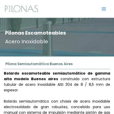
Ir
al
contenido
Pilonas Escamoteables
Acero Inoxidable
Pilona Semiautomática Buenos Aires
Bolardo escamoteable semiautomático de gamma
alta modelo Buenos aires
construido con estructura
tubular de acero inoxidable AISI 304 de 8 / 8,5 mm de
espesor.
Bolardo semiautomático con chasis de acero inoxidable
electrosoldado de gran robustez, concebido para uso
manual con sistema de impulsión mediante pistón de gas