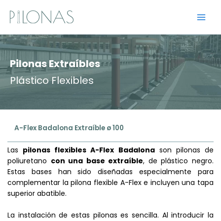
Ir
al
contenido
Pilonas Extraíbles
Plástico Flexibles
A-Flex Badalona Extraíble ø 100
Las
pilonas flexibles A-Flex Badalona
son pilonas de
poliuretano
con una base extraíble
, de plástico negro.
Estas bases han sido diseñadas especialmente para
complementar la pilona flexible A-Flex e incluyen una tapa
superior abatible.
La instalación de estas pilonas es sencilla. Al introducir la