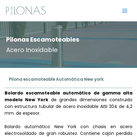
Ir
al
contenido
Pilonas Escamoteables
Acero Inoxidable
Pilona escamoteable Automática New york
Bolardo escamoteable automático de gamma alta
modelo New York
de grandes dimensiones construido
con estructura tubular de acero inoxidable AISI 304 de 4,2
mm. de espesor.
Bolardo automático New York con chasis en acero
electrosoldado de gran robustez. Contiene cajón perdido