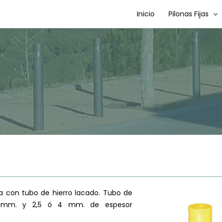
Inicio
Pilonas Fijas
a con tubo de hierro lacado. Tubo de
 mm. y 2,5 ó 4 mm. de espesor