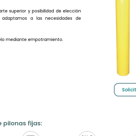
rte superior y posibilidad de elección
s adaptamos a las necesidades de
suelo mediante empotramiento.
Solic
pilonas fijas: