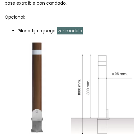
base extraíble con candado.
Opcional:
Pilona fija a juego
ver modelo
.