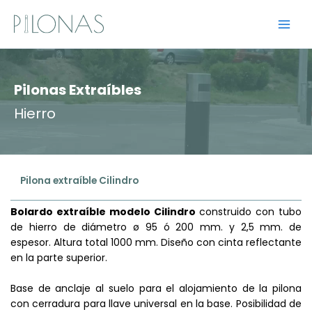
Ir
al
contenido
Pilonas Extraíbles
Hierro
Pilona extraíble Cilindro
Bolardo extraíble modelo Cilindro
construido con tubo
de hierro de diámetro ø 95 ó 200 mm. y 2,5 mm. de
espesor. Altura total 1000 mm. Diseño con cinta reflectante
en la parte superior.
Base de anclaje al suelo para el alojamiento de la pilona
con cerradura para llave universal en la base. Posibilidad de